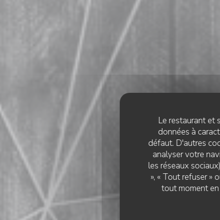
Le restaurant et s
données à caractè
défaut. D'autres coo
analyser votre navi
les réseaux sociaux)
», « Tout refuser »
tout moment en c