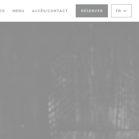
((OUVRE UNE NOUVELLE FENÊTRE))
OS
MENU
ACCÈS/CONTACT
RÉSERVER
FR