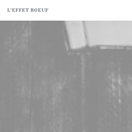
Personnalisation de vos choix en matière de cookies
L'EFFET BOEUF