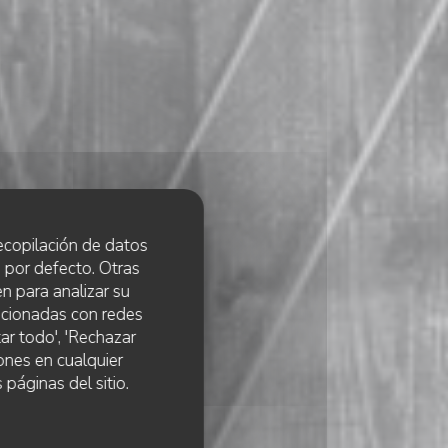
 recopilación de datos
 por defecto. Otras
n para analizar su
lacionadas con redes
ar todo', 'Rechazar
ones en cualquier
 páginas del sitio.