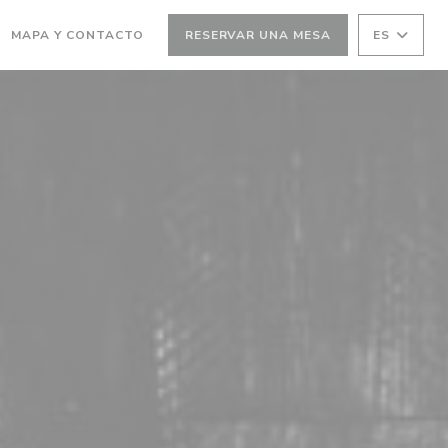
(ABRE EN UNA NUEVA VENTANA))
MAPA Y CONTACTO
RESERVAR UNA MESA
ES