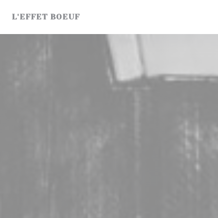
Personalización de sus opciones de cookies
L'EFFET BOEUF