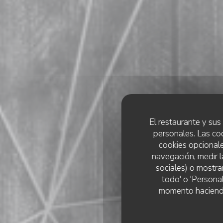
El restaurante y sus 
personales. Las co
cookies opcionale
navegación, medir l
sociales) o mostra
todo' o 'Persona
momento haciendo c