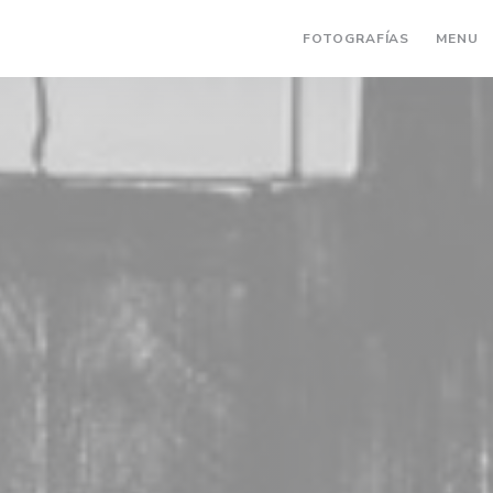
(
FOTOGRAFÍAS
MENU