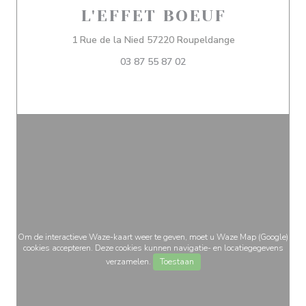
L'EFFET BOEUF
((opent in een 
1 Rue de la Nied 57220 Roupeldange
03 87 55 87 02
Om de interactieve Waze-kaart weer te geven, moet u Waze Map (Google)
cookies accepteren. Deze cookies kunnen navigatie- en locatiegegevens
verzamelen.
Toestaan