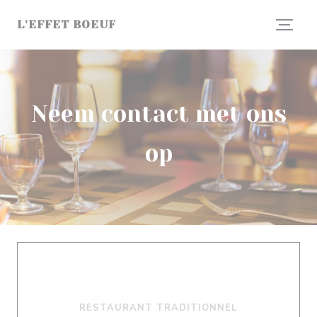
Cookies beheer paneel
L'EFFET BOEUF
Neem contact met ons
op
RESTAURANT TRADITIONNEL