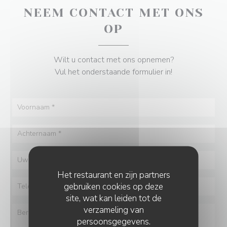
NEEM CONTACT MET ONS
OP
Wilt u contact met ons opnemen?
Vul het onderstaande formulier in!
Het restaurant en zijn partners
gebruiken cookies op deze
site, wat kan leiden tot de
verzameling van
persoonsgegevens.