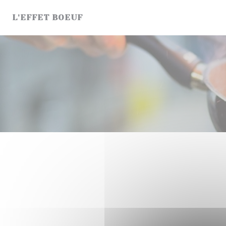
Cookies beheer paneel
L'EFFET BOEUF