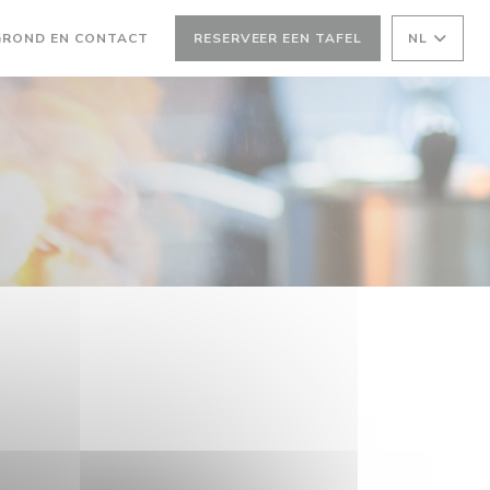
GROND EN CONTACT
RESERVEER EEN TAFEL
NL
EEN NIEUW VENSTER))