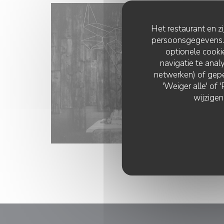
Het restaurant en z
persoonsgegevens. '
optionele cook
navigatie te analy
netwerken) of gepe
'Weiger alle' of
wijzigen