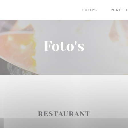
FOTO'S
PLATTE
((OPENT IN 
Foto's
RESTAURANT