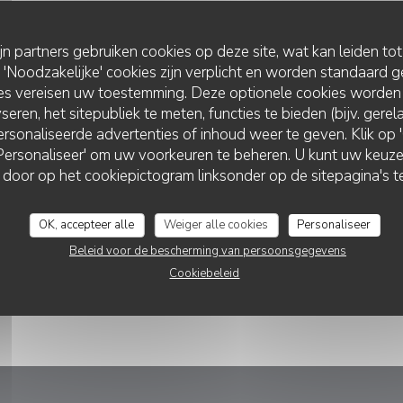
ijn partners gebruiken cookies op deze site, wat kan leiden to
Noodzakelijke' cookies zijn verplicht en worden standaard g
ies vereisen uw toestemming. Deze optionele cookies worden
seren, het sitepubliek te meten, functies te bieden (bijv. gere
rsonaliseerde advertenties of inhoud weer te geven. Klik op 'O
 'Personaliseer' om uw voorkeuren te beheren. U kunt uw keu
L'EFFET BOEUF
 door op het cookiepictogram linksonder op de sitepagina's te
OK, accepteer alle
Weiger alle cookies
Personaliseer
Beleid voor de bescherming van persoonsgegevens
Cookiebeleid